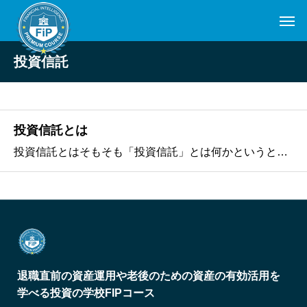
投資信託
投資信託とは
投資信託とはそもそも「投資信託」とは何かというと、それは「プロに運用をしてもらう金融商品」です。ネット証券に口座を開設すれば、簡単に「自分で株を買う」ということはできますが、要するにこれは「自分で運用する」という意味です。これに対して投資信託を買うということは「プロに運用をしてもらう」という
退職直前の資産運用や老後のための資産の有効活用を
学べる投資の学校FIPコース